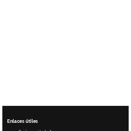
Footer navigation
Enlaces útiles