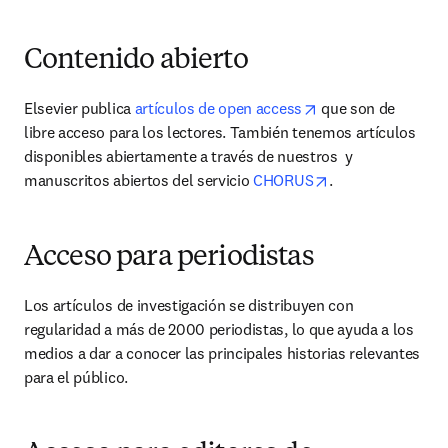
Contenido abierto
opens in new tab/
Elsevier publica 
artículos de open access
 que son de 
libre acceso para los lectores. También tenemos artículos 
disponibles abiertamente a través de nuestros  y 
opens in new tab
manuscritos abiertos del servicio 
CHORUS
.
Acceso para periodistas
Los artículos de investigación se distribuyen con 
regularidad a más de 2000 periodistas, lo que ayuda a los 
medios a dar a conocer las principales historias relevantes 
para el público.