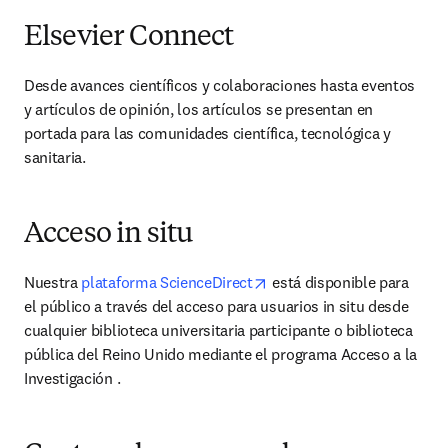
Elsevier Connect
Desde avances científicos y colaboraciones hasta eventos 
y artículos de opinión, los artículos se presentan en 
portada para las comunidades científica, tecnológica y 
sanitaria.
Acceso in situ
opens in new tab/window
Nuestra 
plataforma ScienceDirect
 está disponible para 
el público a través del acceso para usuarios in situ desde 
cualquier biblioteca universitaria participante o biblioteca 
pública del Reino Unido mediante el programa Acceso a la 
Investigación .