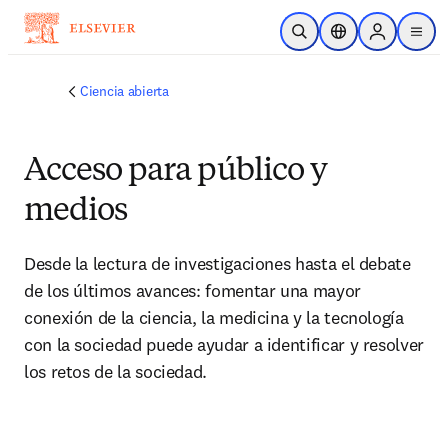
Saltar al contenido principal
Abrir búsqueda
Selector de ubicac
Sign in to p
menu
Ciencia abierta
Acceso para público y
medios
Desde la lectura de investigaciones hasta el debate 
de los últimos avances: fomentar una mayor 
conexión de la ciencia, la medicina y la tecnología 
con la sociedad puede ayudar a identificar y resolver 
los retos de la sociedad.