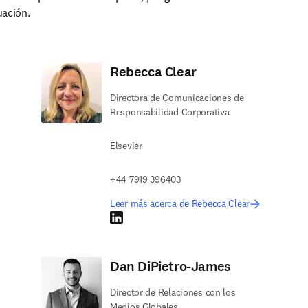
uación.
Rebecca Clear
Directora de Comunicaciones de
Responsabilidad Corporativa
Elsevier
+44 7919 396403
Leer más acerca de Rebecca Clear
LinkedIn se abre en una nueva pestaña/ventana
Dan DiPietro-James
Director de Relaciones con los
Medios Globales