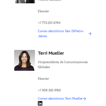
Elsevier
+1 773-251-8744
Correo electrónico Dan DiPietro-
James
Terri Mueller
Vicepresidenta de Comunicaciones
Globales
Elsevier
+1 908 323-9180
Correo electrónico Terri Mueller
LinkedIn se abre en una nueva pestaña/ventana