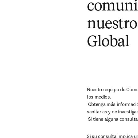
comunic
nuestro
Global
Nuestro equipo de Comun
los medios.

 Obtenga más información sobre nuestro equipo y sobre cómo apoyamos a nuestras comunidades académicas, 
sanitarias y de investiga
 Si tiene alguna consul
Si su consulta implica 