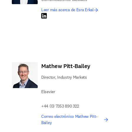
Leer más acerca de Esra Erkal
LinkedIn se abre en una nueva pestaña/ventana
Mathew Pitt-Bailey
Director, Industry Markets
Elsevier
+44 (0) 7353 890 322
Correo electrónico Mathew Pitt-
Bailey