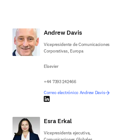
Andrew Davis
Vicepresidente de Comunicaciones
Corporativas, Europa
Elsevier
+44 7393 242466
Correo electrónico Andrew Davis
LinkedIn se abre en una nueva pestaña/ventana
Esra Erkal
Vicepresidenta ejecutiva,
Comunicaciones Globales