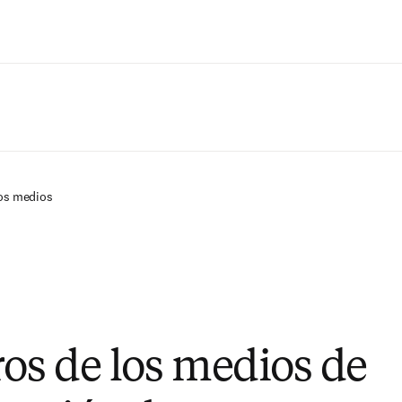
Saltar al contenido principal
os medios
s de los medios de