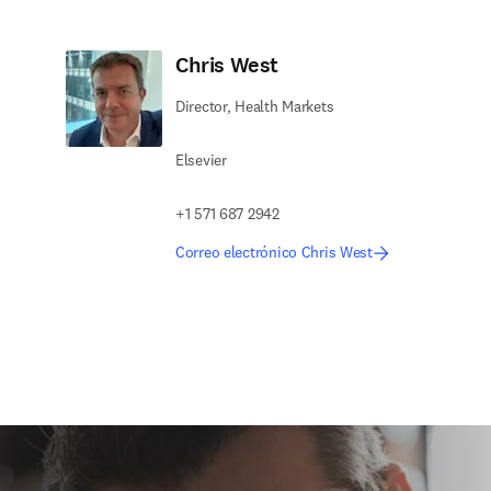
Chris West
Director, Health Markets
Elsevier
+1 571 687 2942
Correo electrónico Chris West