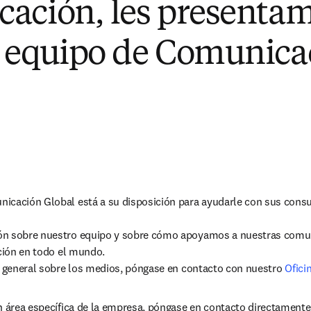
ación, les presentam
 equipo de Comunica
icación Global está a su disposición para ayudarle con sus consul
ción en todo el mundo.

ta general sobre los medios, póngase en contacto con nuestro 
Ofici
un área específica de la empresa, póngase en contacto directament