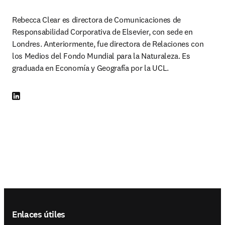
Rebecca Clear es directora de Comunicaciones de 
Responsabilidad Corporativa de Elsevier, con sede en 
Londres. Anteriormente, fue directora de Relaciones con 
los Medios del Fondo Mundial para la Naturaleza. Es 
graduada en Economía y Geografía por la UCL.
LinkedIn se abre en una nueva pestaña/ventana
Footer navigation
Enlaces útiles