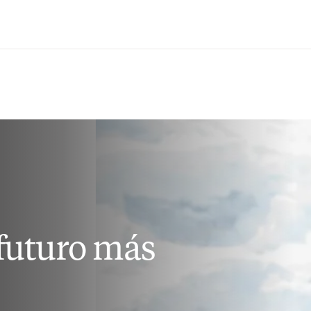
Saltar al contenido principal
futuro más