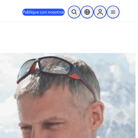
Publique con nosotros
Abrir búsqueda
Selector de ubicación
Sign in to products
menu