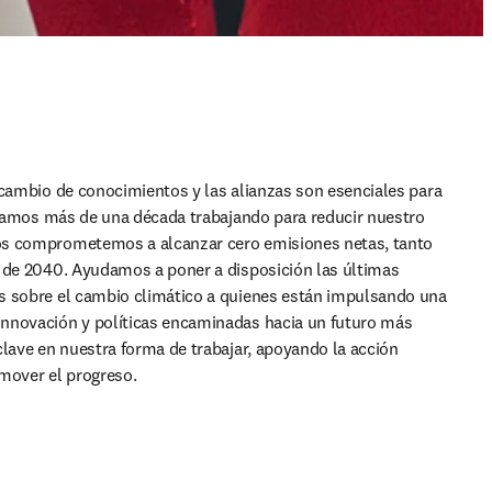
rcambio de conocimientos y las alianzas son esenciales para 
levamos más de una década trabajando para reducir nuestro 
os comprometemos a alcanzar cero emisiones netas, tanto 
 de 2040. Ayudamos a poner a disposición las últimas 
s sobre el cambio climático a quienes están impulsando una 
nnovación y políticas encaminadas hacia un futuro más 
clave en nuestra forma de trabajar, apoyando la acción 
omover el progreso.