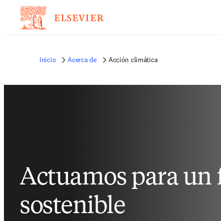
Inicio
Acerca de
Acción climática
Actuamos para un 
sostenible