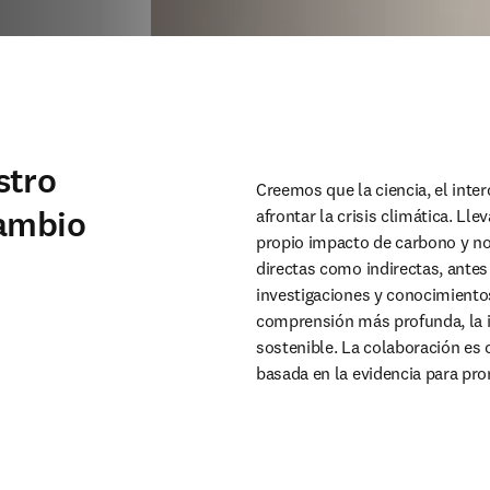
stro
Creemos que la ciencia, el inte
cambio
afrontar la crisis climática. L
propio impacto de carbono y n
directas como indirectas, antes
investigaciones y conocimiento
comprensión más profunda, la i
sostenible. La colaboración es 
basada en la evidencia para pr