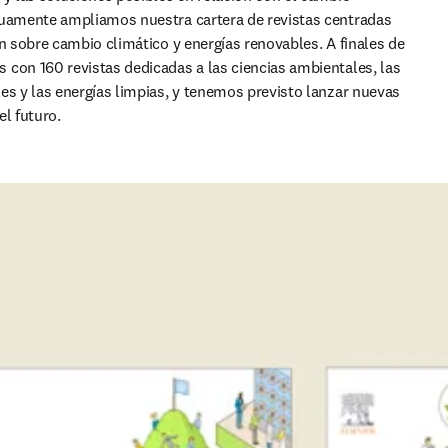
nuamente ampliamos nuestra cartera de revistas centradas 
ón sobre cambio climático y energías renovables. A finales de 
con 160 revistas dedicadas a las ciencias ambientales, las 
es y las energías limpias, y tenemos previsto lanzar nuevas 
el futuro.