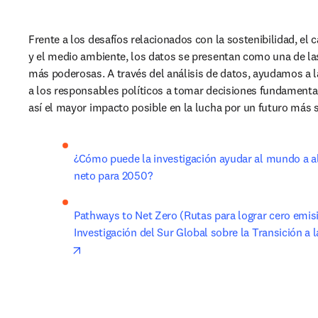
Frente a los desafíos relacionados con la sostenibilidad, el 
y el medio ambiente, los datos se presentan como una de la
más poderosas. A través del análisis de datos, ayudamos a la
a los responsables políticos a tomar decisiones fundamenta
así el mayor impacto posible en la lucha por un futuro más 
¿Cómo puede la investigación ayudar al mundo a al
neto para 2050? 
Pathways to Net Zero (Rutas para lograr cero emisi
Investigación del Sur Global sobre la Transición a 
opens in new tab/window