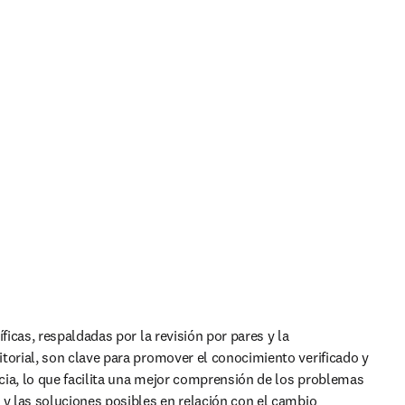
íficas, respaldadas por la revisión por pares y la 
torial, son clave para promover el conocimiento verificado y 
ia, lo que facilita una mejor comprensión de los problemas 
 y las soluciones posibles en relación con el cambio 