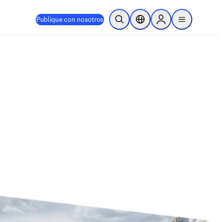
Publique con nosotros
Abrir búsqueda
Selector de ubicación
Sign in to products
menu