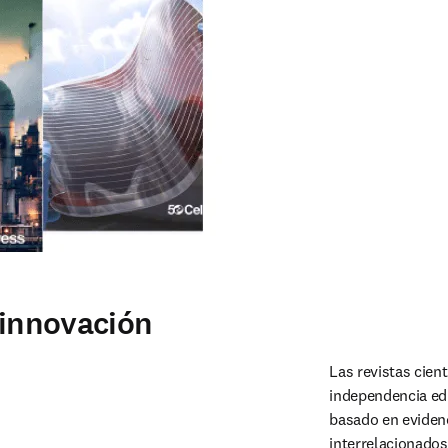
 innovación
Las revistas cient
independencia edi
basado en evidenc
interrelacionados