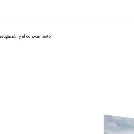
Saltar al contenido principal
estigación y el conocimiento