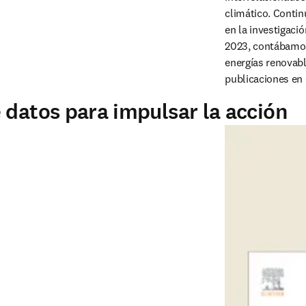
climático. Conti
en la investigaci
2023, contábamos 
energías renovabl
publicaciones en 
 datos para impulsar la acción