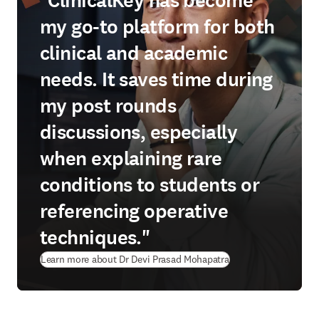
"ClinicalKey has become
my go-to platform for both
clinical and academic
needs. It saves time during
my post rounds
discussions, especially
when explaining rare
conditions to students or
referencing operative
techniques."
Learn more about Dr Devi Prasad Mohapatra