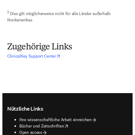
2
 Dies gilt möglicherweise nicht für alle Länder außerhalb 
Nordamerikas
Zugehörige Links
opens in new tab/window
Wird in neuem Tab/Fenster geöffnet
ClinicalKey Support Center
Footer navigation
Nützliche Links
Ihre wissenschaftliche Arbeit einreichen
opens in new tab/window
Bücher und Zeitschriften
Open access