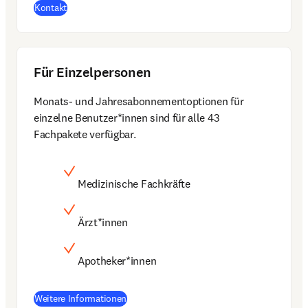
Kontakt
Für Einzelpersonen
Monats- und Jahresabonnementoptionen für 
einzelne Benutzer*innen sind für alle 43 
Fachpakete verfügbar.
Medizinische Fachkräfte
Ärzt*innen
Apotheker*innen
(
Wird in neuem Tab/Fenster geöffnet
)
Weitere Informationen