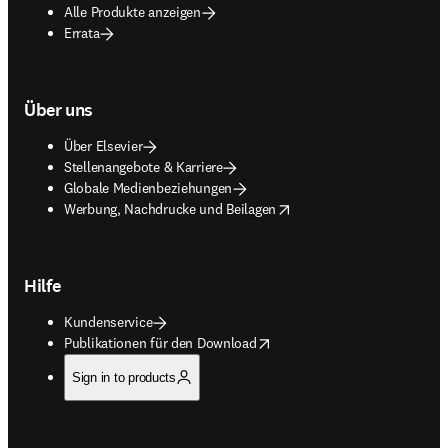
Alle Produkte anzeigen
Errata
Über uns
Über Elsevier
Stellenangebote & Karriere
Globale Medienbeziehungen
opens in new tab/window
Werbung, Nachdrucke und Beilagen
Hilfe
Kundenservice
opens in new tab/window
Publikationen für den Download
Sign in to products