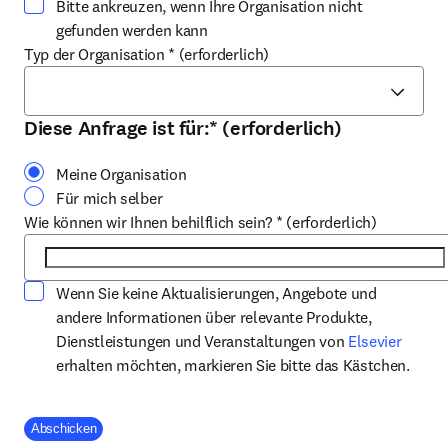
Bitte ankreuzen, wenn Ihre Organisation nicht
gefunden werden kann
Typ der Organisation
*
(erforderlich)
Diese Anfrage ist für:
*
(erforderlich)
Meine Organisation
Für mich selber
Wie können wir Ihnen behilflich sein?
*
(erforderlich)
Wenn Sie keine Aktualisierungen, Angebote und
andere Informationen über relevante Produkte,
opens 
Dienstleistungen und Veranstaltungen von
Elsevier
erhalten möchten, markieren Sie bitte das Kästchen.
Company Division
Abschicken