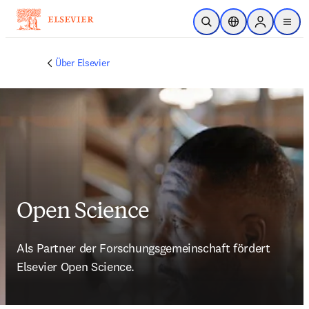
Zum Hauptinhalt wechseln
Suche öffnen
Standortauswahl
Sign in to p
menu
Über Elsevier
Open Science
Als Partner der Forschungsgemeinschaft fördert 
Elsevier Open Science. 