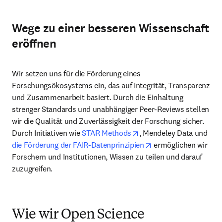
Wege zu einer besseren Wissenschaft
eröffnen
Wir setzen uns für die Förderung eines 
Forschungsökosystems ein, das auf Integrität, Transparenz 
und Zusammenarbeit basiert. Durch die Einhaltung 
strenger Standards und unabhängiger Peer-Reviews stellen 
wir die Qualität und Zuverlässigkeit der Forschung sicher. 
opens in new tab/windo
Durch Initiativen wie 
STAR Methods
, Mendeley Data und 
opens in new tab/wi
die Förderung der FAIR-Datenprinzipien
 ermöglichen wir 
Forschern und Institutionen, Wissen zu teilen und darauf 
zuzugreifen. 
Wie wir Open Science