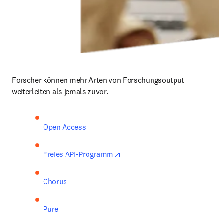
Forscher können mehr Arten von Forschungsoutput 
weiterleiten als jemals zuvor. 
Open Access
opens in new tab/window
Freies API-Programm
Chorus
Pure