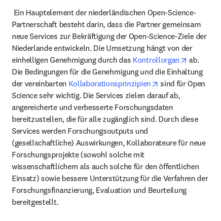
 Ein Hauptelement der niederländischen Open-Science-
Partnerschaft besteht darin, dass die Partner gemeinsam 
neue Services zur Bekräftigung der Open-Science-Ziele der 
Niederlande entwickeln. Die Umsetzung hängt von der 
opens in 
einhelligen Genehmigung durch das 
Kontrollorgan
 ab. 
Die Bedingungen für die Genehmigung und die Einhaltung 
opens in new tab/
der vereinbarten 
Kollaborationsprinzipien
 sind für Open 
Science sehr wichtig. Die Services zielen darauf ab, 
angereicherte und verbesserte Forschungsdaten 
bereitzustellen, die für alle zugänglich sind. Durch diese 
Services werden Forschungsoutputs und 
(gesellschaftliche) Auswirkungen, Kollaborateure für neue 
Forschungsprojekte (sowohl solche mit 
wissenschaftlichem als auch solche für den öffentlichen 
Einsatz) sowie bessere Unterstützung für die Verfahren der 
Forschungsfinanzierung, Evaluation und Beurteilung 
bereitgestellt. 