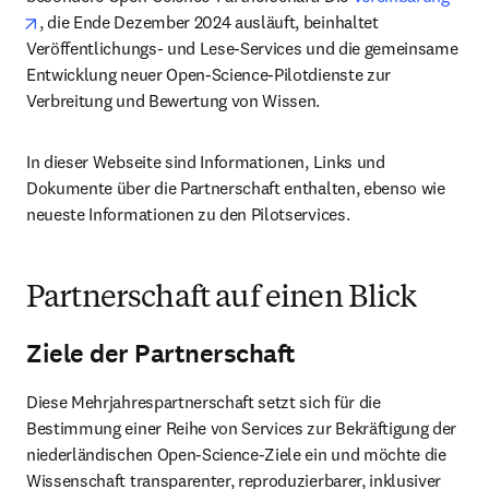
opens in new tab/window
, die Ende Dezember 2024 ausläuft, beinhaltet 
Veröffentlichungs- und Lese-Services und die gemeinsame 
Entwicklung neuer Open-Science-Pilotdienste zur 
Verbreitung und Bewertung von Wissen.
In dieser Webseite sind Informationen, Links und 
Dokumente über die Partnerschaft enthalten, ebenso wie 
neueste Informationen zu den Pilotservices.
Partnerschaft auf einen Blick
Ziele der Partnerschaft
Diese Mehrjahrespartnerschaft setzt sich für die 
Bestimmung einer Reihe von Services zur Bekräftigung der 
niederländischen Open-Science-Ziele ein und möchte die 
Wissenschaft transparenter, reproduzierbarer, inklusiver 