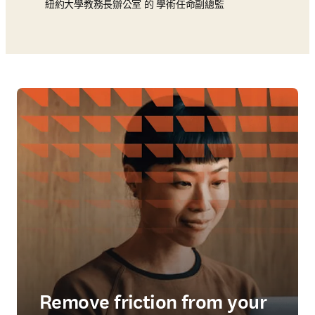
紐約大學教務長辦公室 的 學術任命副總監
Remove friction from your