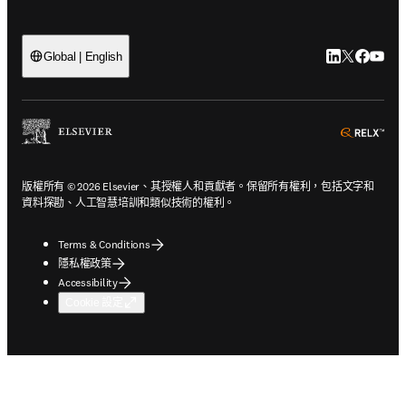
LinkedIn
Twitter
Faceb
You
Global | English
ope
版權所有 © 2026 Elsevier、其授權人和貢獻者。保留所有權利，包括文字和
資料探勘、人工智慧培訓和類似技術的權利。
Terms & Conditions
隱私權政策
Accessibility
Cookie 設定