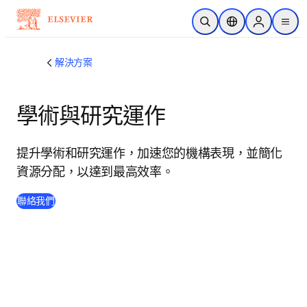
跳到主要內容
公開搜尋
位置選擇器
Sign in to p
menu
解決方案
學術與研究運作
提升學術和研究運作，加速您的機構表現，並簡化
資源分配，以達到最高效率。
聯絡我們