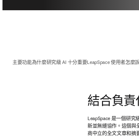
主要功能
為什麼研究級 AI 十分重要
LeapSpace 使用者怎麼
結合負責
LeapSpace 是一
新並無縫協作。這個與全
商中立的全文文章和摘