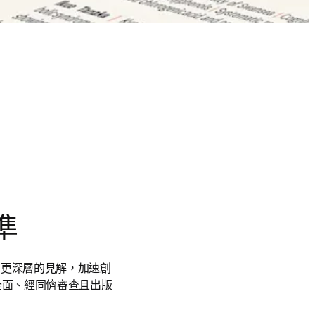
準
發掘更深層的見解，加速創
全面、經同儕審查且出版