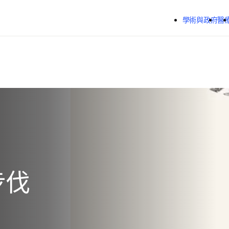
跳到主要內容
學術與政府
醫
步伐