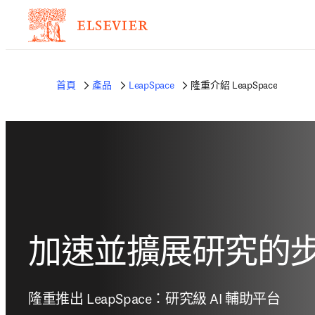
首頁
產品
LeapSpace
隆重介紹 LeapSpace
加速並擴展研究的
隆重推出 LeapSpace：研究級 AI 輔助平台