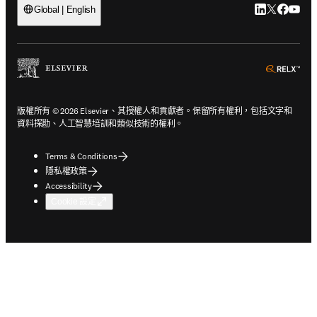
LinkedIn
Twitter
Faceb
You
Global | English
ope
版權所有 © 2026 Elsevier、其授權人和貢獻者。保留所有權利，包括文字和
資料探勘、人工智慧培訓和類似技術的權利。
Terms & Conditions
隱私權政策
Accessibility
Cookie 設定