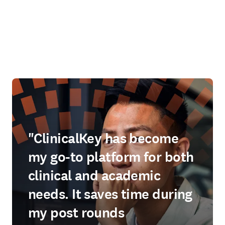
"ClinicalKey has become
my go-to platform for both
clinical and academic
needs. It saves time during
my post rounds