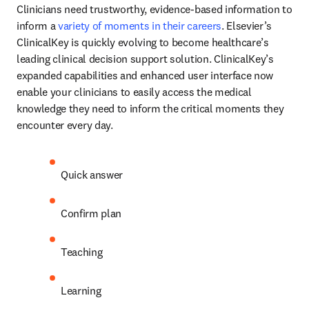
Clinicians need trustworthy, evidence-based information to 
inform a 
variety of moments in their careers
. Elsevier’s 
ClinicalKey is quickly evolving to become healthcare’s 
leading clinical decision support solution. ClinicalKey’s 
expanded capabilities and enhanced user interface now 
enable your clinicians to easily access the medical 
knowledge they need to inform the critical moments they 
encounter every day.
Quick answer
Confirm plan
Teaching
Learning