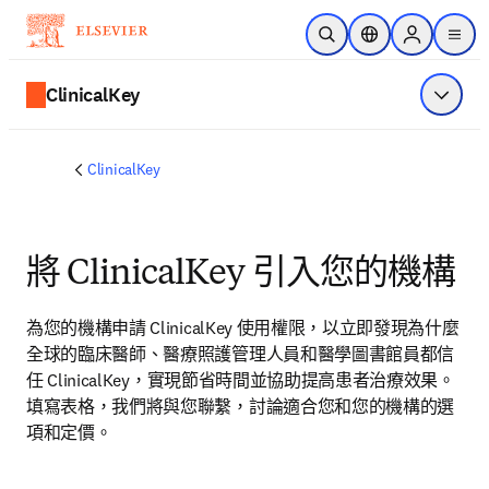
跳到主要內容
公開搜尋
位置選擇器
Sign in to p
menu
ClinicalKey
顯示選
ClinicalKey
將 ClinicalKey 引入您的機構
為您的機構申請 ClinicalKey 使用權限，以立即發現為什麼
全球的臨床醫師、醫療照護管理人員和醫學圖書館員都信
任 ClinicalKey，實現節省時間並協助提高患者治療效果。
填寫表格，我們將與您聯繫，討論適合您和您的機構的選
項和定價。