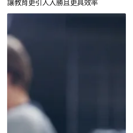
讓教育更引人入勝且更具效率