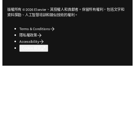
版權所有 © 2026 Elsevier、其授權人和貢獻者。保留所有權利，包括文字和
資料探勘、人工智慧培訓和類似技術的權利。
Terms & Conditions
隱私權政策
Accessibility
Cookie 設定