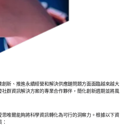
速創新、推進永續經營和解決供應鏈問題方面面臨越來越大
發社群資訊解決方案的專業合作夥伴，簡化創新週期並將風
愛思唯爾能夠將科學資訊轉化為可行的洞察力。根據以下資
策：