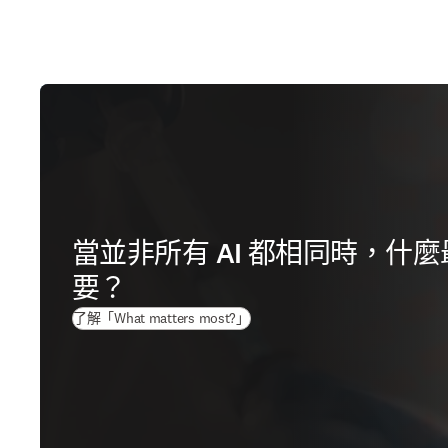
當並非所有 AI 都相同時，什麼
要？
(
打開新的分頁／視窗
)
了解「What matters most?」