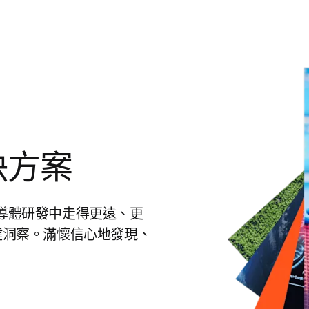
決方案
在半導體研發中走得更遠、更
鍵洞察。滿懷信心地發現、