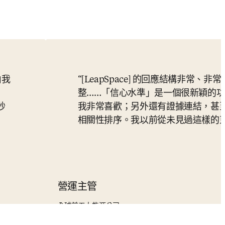
由我
[LeapSpace] 的回應結構非常、非常
整……「信心水準」是一個很新穎的
秒
我非常喜歡；另外還有證據連結，甚
相關性排序。我以前從未見過這樣的
營運主管
全球前五大能源公司