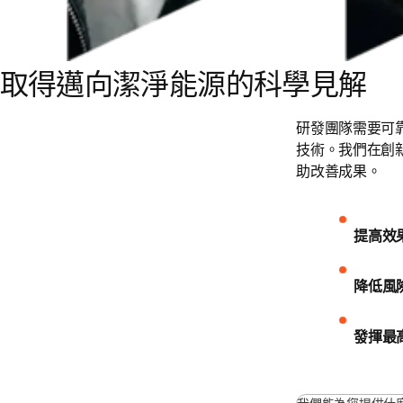
取得邁向潔淨能源的科學見解
研發團隊需要可
技術。我們在創
助改善成果。
提高效
降低風
發揮最