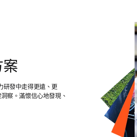
方案
在電力研發中走得更遠、更
鍵洞察。滿懷信心地發現、