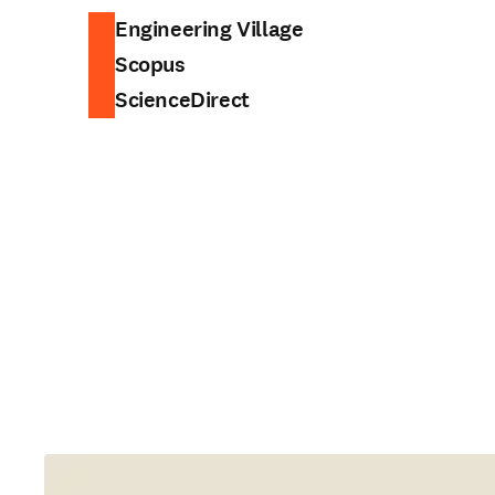
Engineering Village
Scopus
ScienceDirect