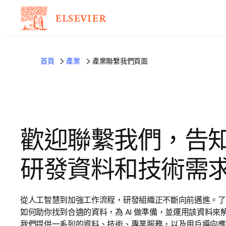
首頁
產業
產業聯繫我們頁面
歡迎聯繫我們，告
研發資料和技術需
從人工智慧到加強工作流程，研發組織正不斷向前邁進。了解 Els
如何助你找到合適的資料，為 AI 做準備，並運用該資料來
我們提供一系列的資料、技術、專業服務，以及用戶導向應