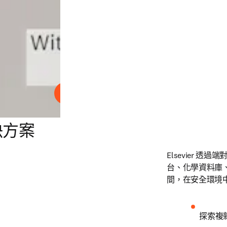
播放
決方案
Elsevier
台、化學資料庫、精
間，在安全環境
探索複