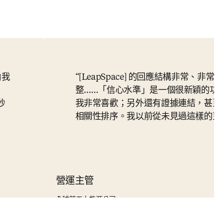
由我
[LeapSpace] 的回應結構非常、非常
整……「信心水準」是一個很新穎的
秒
我非常喜歡；另外還有證據連結，甚
相關性排序。我以前從未見過這樣的
營運主管
全球前五大能源公司