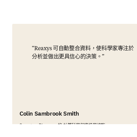
Reaxys 可自動整合資料，使科學家專注於
分析並做出更具信心的決策。
Colin Sambrook Smith
Sygnature Discovery 的 計算科學與資訊學總監