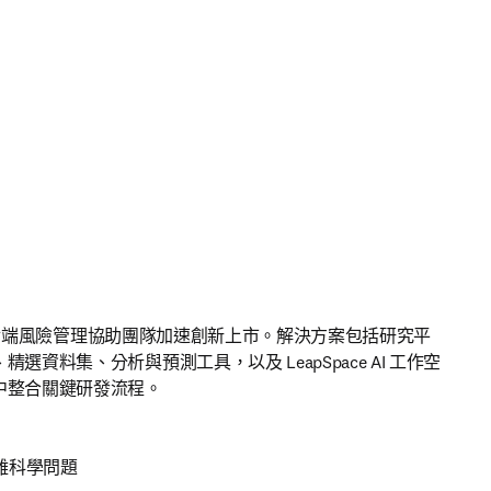
 透過端對端風險管理協助團隊加速創新上市。解決方案包括研究平
選資料集、分析與預測工具，以及 LeapSpace AI 工作空
中整合關鍵研發流程。
雜科學問題