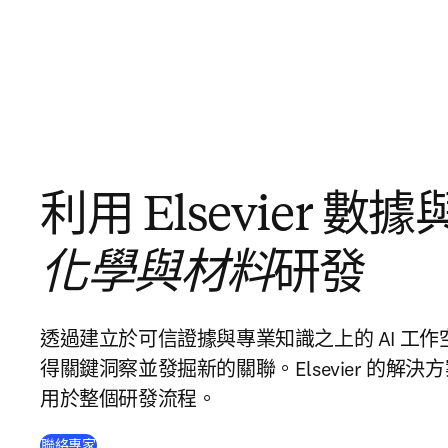
利用 Elsevier 
化學與材料
研發
透過建立於可信證據與專業知識之上的 AI 工
得關鍵洞察並發掘新的關聯。Elsevier 的解
用於整個研發流程。
聯絡專家