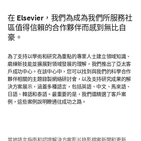
在 Elsevier，我們為成為我們所服務社
區值得信賴的合作夥伴而感到無比自
豪。
為了支持以學術和研究為重點的專業人士建立領域知識、
磨練新技能並擴展對領域發展的理解，我們推出了亞太客
戶成功中心。在該中心中，您可以找到與我們的
科學合作
夥伴
相關的主題錄製網絡研討會，以及支持研究成果的解
決方案展示，涵蓋多種語言，包括英語、中文、馬來語、
日語、韓語和泰語。
最重要的是，我們還精選了客戶案
例，這些案例說明瞭通往
成功之路
。
當地語言
指南和認證
解決方案影片
錄影檔案
新聞和更新