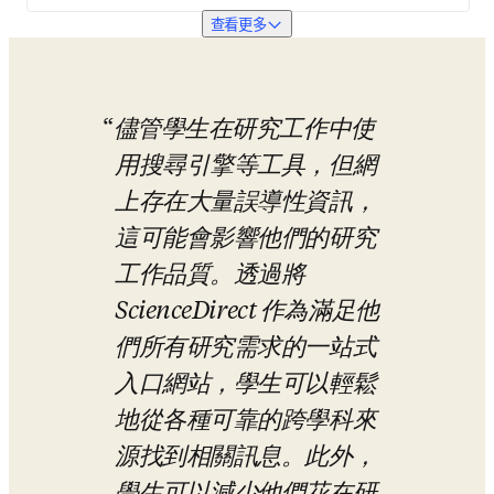
查看更多
儘管學生在研究工作中使
用搜尋引擎等工具，但網
上存在大量誤導性資訊，
這可能會影響他們的研究
工作品質。透過將 
ScienceDirect 作為滿足他
們所有研究需求的一站式
入口網站，學生可以輕鬆
地從各種可靠的跨學科來
源找到相關訊息。此外，