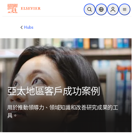
跳到主要內容
公開搜尋
位置選擇器
Sign in to p
menu
Hubs
亞太地區客戶成功案例
用於推動領導力、領域知識和改善研究成果的工
具。