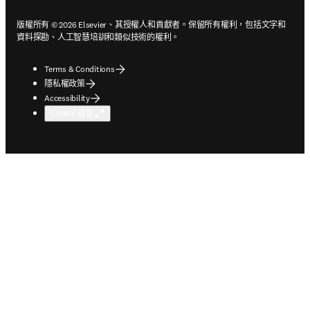
版權所有 © 2026 Elsevier、其授權人和貢獻者。保留所有權利，包括文字和
資料探勘、人工智慧培訓和類似技術的權利。
Terms & Conditions
隱私權政策
Accessibility
Cookie 設定