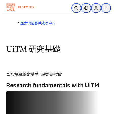
跳到主要內容
公開搜尋
位置選擇器
Sign in to p
menu
亞太地區客戶成功中心
UiTM 研究基礎
如何撰寫論文稿件 - 網路研討會
Research fundamentals with UiTM