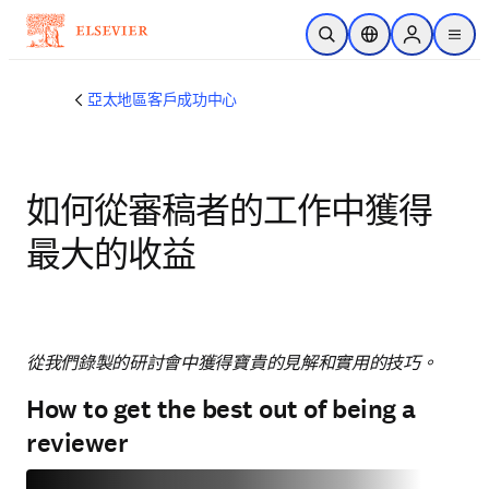
跳到主要內容
公開搜尋
位置選擇器
Sign in to p
menu
亞太地區客戶成功中心
如何從審稿者的工作中獲得
最大的收益
從我們錄製的研討會中獲得寶貴的見解和
實用的技巧
。
How to get the best out of being a
reviewer