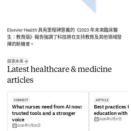
Elsevier Health 具有里程碑意義的《2023 年未來臨床醫
生：教育版》報告強調了科技將在支持教育及其他領域發
揮的新機會。
探索未來
Latest healthcare & medicine
articles
CONNECT
ARTICLE
What nurses need from AI now:
Best practices f
trusted tools and a stronger
education with 
voice
2026年5月21日
2026年5月28日