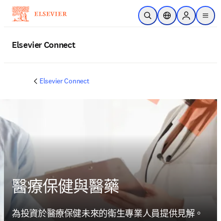
跳到主要內容
公開搜尋
位置選擇器
Sign in to p
menu
Elsevier Connect
Elsevier Connect
醫療保健與醫藥
為投資於醫療保健未來的衛生專業人員提供見解。