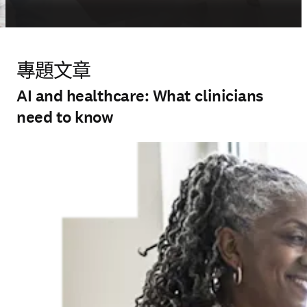
專題文章
AI and healthcare: What clinicians
need to know