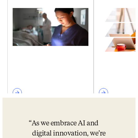
As we embrace AI and 
digital innovation, we’re 