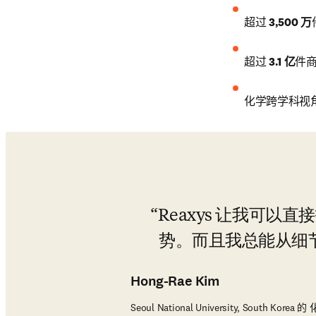
超过 
3,500 万
超过 
3.1 亿
件
化学跨学科视角
Reaxys 让我可
势。而且我总能从细
Hong-Rae Kim
Seoul National University, South Kore