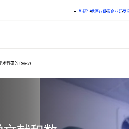
跳转到主内容
科研学术
医疗健康
企业研发
术科研的 Reaxys