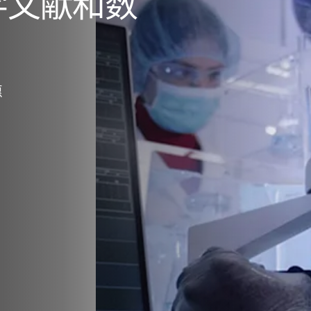
学文献和数
愿