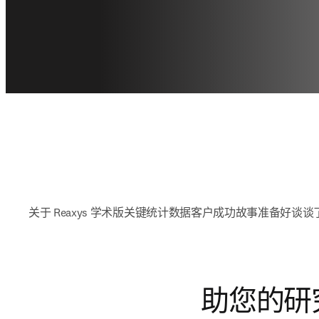
关于 Reaxys 学术版
关键统计数据
客户成功故事
准备好谈谈
助您的研