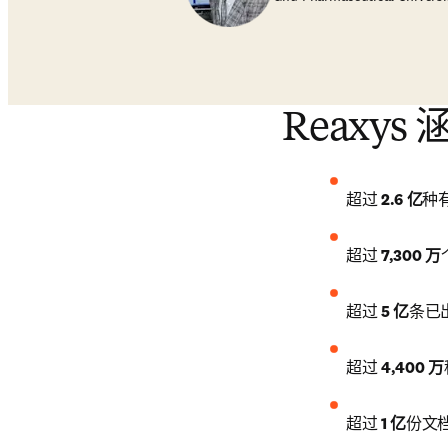
Reaxys 涵
超过 
2.6 亿
种
超过 
7,300 万
超过 
5 亿
条已
超过 
4,400 万
超过 
1 亿
份文档