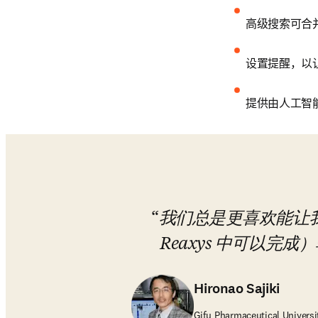
高级搜索可合
设置提醒，以
提供由人工智
我们总是更喜欢能让
Reaxys 中可以完
Hironao Sajiki
Gifu Pharmaceutical Univer