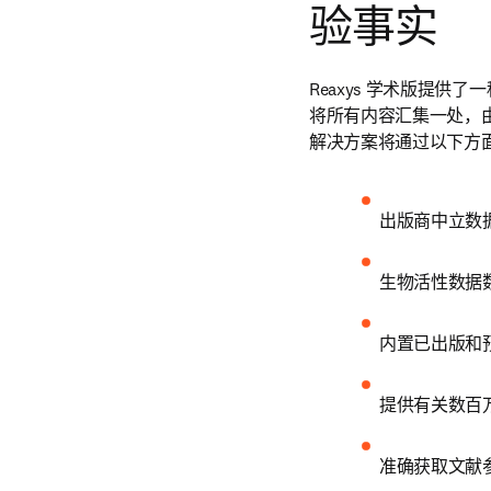
验事实
Reaxys 学术版提供
将所有内容汇集一处，
解决方案将通过以下方
出版商中立数据
生物活性数据
内置已出版和
提供有关数百
准确获取文献