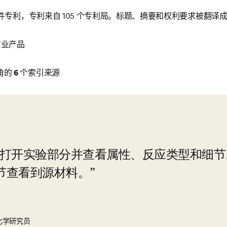
件专利，专利来自 105 个专利局。标题、摘要和权利要求被翻译
商业产品
的 
6
 个索引来源
以直接打开实验部分并查看属性、反应类型和细
节查看到源材料。
a 的 化学研究员