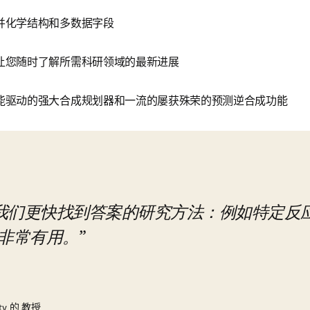
并化学结构和多数据字段
让您随时了解所需科研领域的最新进展
能驱动的强大合成规划器和一流的屡获殊荣的预测逆合成功能
我们更快找到答案的研究方法：例如特定反应
成）非常有用。
sity 的 教授