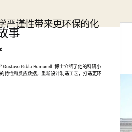
学严谨性带来更环保的化
故事
学
tavo Pablo Romanelli 博士介绍了他的科研小
ys 的特性和反应数据，重新设计制造工艺，打造更环
 in new tab/window