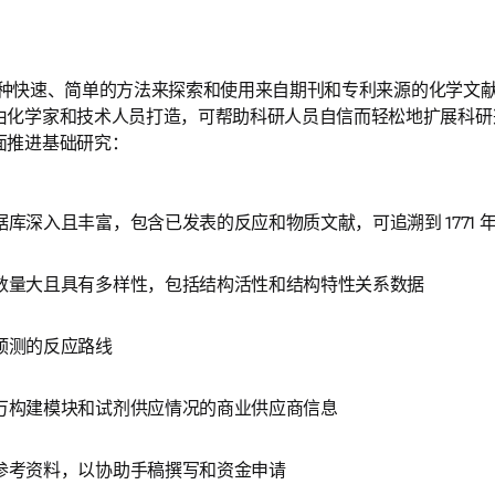
了一种快速、简单的方法来探索和使用来自期刊和专利来源的化学文献和
由化学家和技术人员打造，可帮助科研人员自信而轻松地扩展科研
面推进基础研究：
库深入且丰富，包含已发表的反应和物质文献，可追溯到 1771 
数量大且具有多样性，包括结构活性和结构特性关系数据
预测的反应路线
万构建模块和试剂供应情况的商业供应商信息
参考资料，以协助手稿撰写和资金申请