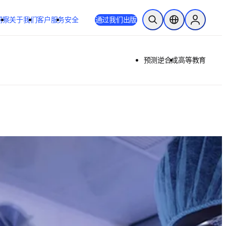
洞察
关于我们
客户服务
安全
通过我们出版
开放搜索
位置选择器
Sign in to
预测逆合成
高等教育