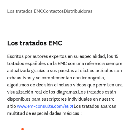
Los tratados EMC
Contactos
Distribuidoras
Los tratados EMC
Escritos por autores expertos en su especialidad, los 15 
tratados españoles de la EMC son una referencia siempre 
actualizada gracias a sus puestas al día.Los artículos son 
exhaustivos y se complementan con iconografía, 
algoritmos de decisión e incluso vídeos que permiten una 
visualización real de los diagramas.Los tratados están 
disponibles para suscriptores individuales en nuestro 
opens in new tab/window
sitio 
www.em-consulte.com/es
Los tratados abarcan 
multitud de especialidades médicas :