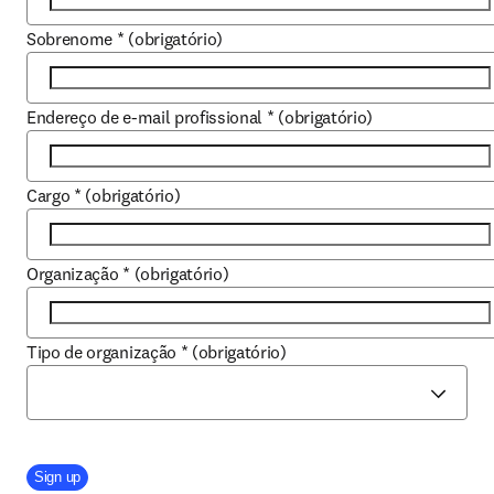
Sobrenome
*
(obrigatório)
Endereço de e-mail profissional
*
(obrigatório)
Cargo
*
(obrigatório)
Organização
*
(obrigatório)
Tipo de organização
*
(obrigatório)
Company Division
Sign up