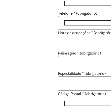
Telefone
*
(obrigatório)
Lista de ocupações
*
(obrigatór
País/região
*
(obrigatório)
Especialidade
*
(obrigatório)
Código Postal
*
(obrigatório)