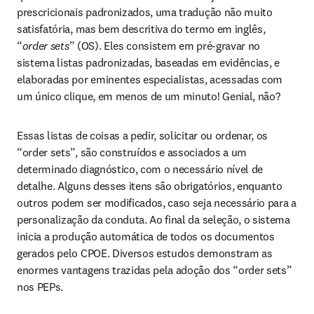
prescricionais padronizados, uma tradução não muito 
satisfatória, mas bem descritiva do termo em inglês, 
“
order sets
” (OS). Eles consistem em pré-gravar no 
sistema listas padronizadas, baseadas em evidências, e 
elaboradas por eminentes especialistas, acessadas com 
um único clique, em menos de um minuto! Genial, não?
Essas listas de coisas a pedir, solicitar ou ordenar, os 
“order sets”, são construídos e associados a um 
determinado diagnóstico, com o necessário nível de 
detalhe. Alguns desses itens são obrigatórios, enquanto 
outros podem ser modificados, caso seja necessário para a 
personalização da conduta. Ao final da seleção, o sistema 
inicia a produção automática de todos os documentos 
gerados pelo CPOE. Diversos estudos demonstram as 
enormes vantagens trazidas pela adoção dos “order sets” 
nos PEPs.