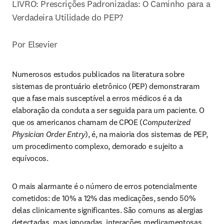
LIVRO: Prescrições Padronizadas: O Caminho para a 
Verdadeira Utilidade do PEP?

Por Elsevier
Numerosos estudos publicados na literatura sobre 
sistemas de prontuário eletrônico (PEP) demonstraram 
que a fase mais susceptível a erros médicos é a da 
elaboração da conduta a ser seguida para um paciente. O 
que os americanos chamam de CPOE (
Computerized 
Physician Order Entry
), é, na maioria dos sistemas de PEP, 
um procedimento complexo, demorado e sujeito a 
equívocos.
O mais alarmante é o número de erros potencialmente 
cometidos: de 10% a 12% das medicações, sendo 50% 
delas clinicamente significantes. São comuns as alergias 
detectadas, mas ignoradas, interações medicamentosas 