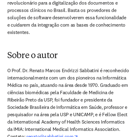
revolucionário para a digitalização dos documentos e 
processos clínicos no Brasil. Basta os provedores de 
soluções de software desenvolverem essa funcionalidade 
e cuidarem da integração com as bases de conhecimento 
existentes.
Sobre o autor
O Prof. Dr. Renato Marcos Endrizzi Sabbatini é reconhecido 
internacionalmente com um dos pioneiros na Informática 
Médica no país, atuando na área desde 1970. Graduado em 
ciências biomédicas pela Faculdade de Medicina de 
Ribeirão Preto da USP, foi fundador e presidente da 
Sociedade Brasileira de Informática em Saúde, professor e 
pesquisador na área pela USP e UNICAMP, e é Fellow Elect 
da International Academy of Health Sciences Informatics 
da IMIA: International Medical Informatics Association. 
opens in new tab/window
Contato: 
renato@sabbatini.com