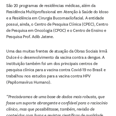
São 20 programas de residências médicas, além da 
Residência Multiprofissional em Atenção à Saúde do Idoso 
e a Residência em Cirurgia Bucomaxilofacial. A entidade 
possui, ainda, o Centro de Pesquisa Clínica (CPEC), Centro 
de Pesquisa em Oncologia (CPOC) e o Centro de Ensino e 
Pesquisa Prof. Adib Jatene.
Uma das muitas frentes de atuação da Obras Sociais Irmã 
Dulce é o desenvolvimento da vacina contra a dengue. A 
instituição também foi um dos principais centros de 
pesquisa clínica para a vacina contra Covid-19 no Brasil e 
trabalhou nos estudos para a vacina contra HPV 
(Papilomavírus Humano).
“Precisávamos de uma base de dados mais robusta, que 
fosse um suporte abrangente e confiável para o raciocínio 
clínico, mas que possibilitasse, também, revisão de 
conteúdos com livros e revistas científicas de qualidade 