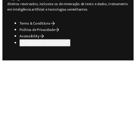
direitos reservados, inclusive os de mineração de texto e dados, treinamento
em inteligência artificial e tecnologias semelhantes.
Terms & Conditions
Política de Privacidade
Accessibility
Configurações de cookies