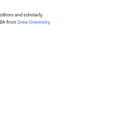
editors and scholarly 
 BA from 
Drew University