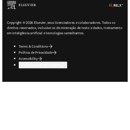
ope
Copyright © 2026 Elsevier, seus licenciadores e colaboradores. Todos os
direitos reservados, inclusive os de mineração de texto e dados, treinamento
em inteligência artificial e tecnologias semelhantes.
Terms & Conditions
Política de Privacidade
Accessibility
Configurações de cookies