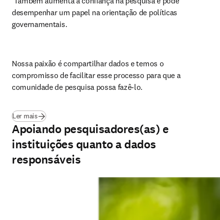
 Também aumenta a confiança na pesquisa e pode 
desempenhar um papel na orientação de políticas 
governamentais.
Nossa paixão é compartilhar dados e temos o 
compromisso de facilitar esse processo para que a 
comunidade de pesquisa possa fazê-lo.
(
abre em uma nova guia/janela
)
Ler mais
Apoiando pesquisadores(as) e
instituições quanto a dados
responsáveis