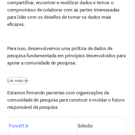
compartilhar, encontrar e reutilizar dados e temos o 
compromisso de colaborar com as partes interessadas 
para lidar com os desafios de tornar os dados mais 
eficazes.
Para isso, desenvolvemos uma política de dados de 
pesquisa fundamentada em princípios desenvolvidos para 
apoiar a comunidade de pesquisa.
(
abre em uma nova guia/janela
)
Ler mais
Estamos firmando parcerias com organizações da 
comunidade de pesquisa para construir e moldar o futuro 
responsável da pesquisa
opens in new tab/window
Force11
Scholix