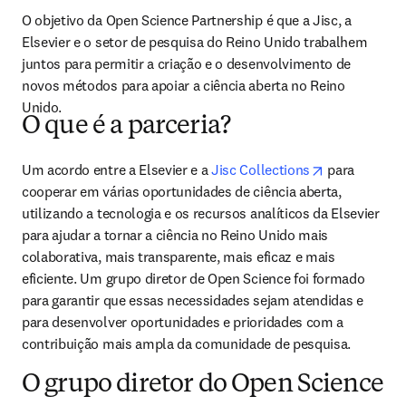
O objetivo da Open Science Partnership é que a Jisc, a 
Elsevier e o setor de pesquisa do Reino Unido trabalhem 
juntos para permitir a criação e o desenvolvimento de 
novos métodos para apoiar a ciência aberta no Reino 
Unido.
O que é a parceria?
opens in new
Um acordo entre a Elsevier e a 
Jisc Collections
 para 
cooperar em várias oportunidades de ciência aberta, 
utilizando a tecnologia e os recursos analíticos da Elsevier 
para ajudar a tornar a ciência no Reino Unido mais 
colaborativa, mais transparente, mais eficaz e mais 
eficiente. Um grupo diretor de Open Science foi formado 
para garantir que essas necessidades sejam atendidas e 
para desenvolver oportunidades e prioridades com a 
contribuição mais ampla da comunidade de pesquisa.
O grupo diretor do Open Science