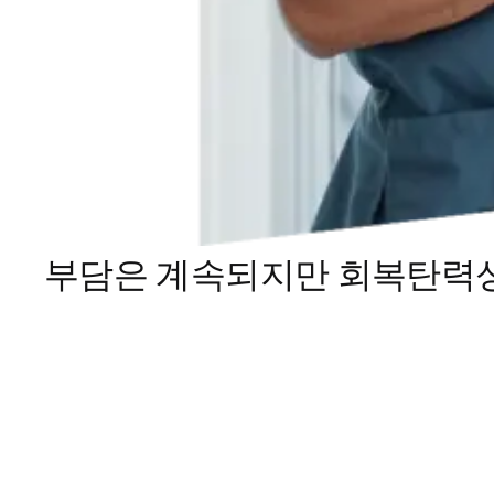
부담은 계속되지만 회복탄력