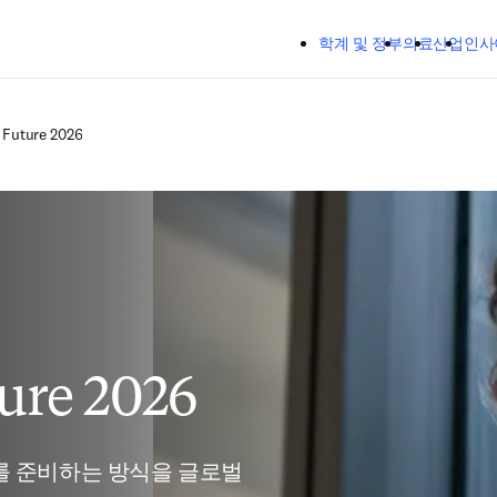
주요 콘텐츠로 건너뛰기
학계 및 정부
의료
산업
인사
e Future 2026
ture 2026
를 준비하는 방식을 글로벌 