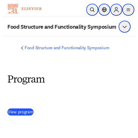
주요 콘텐츠로 건너뛰기
검색 열기
위치 선택기
Sign in to p
menu
Food Structure and Functionality Symposium
메뉴 표
Food Structure and Functionality Symposium
Program
(
새 탭/창에서 열기
)
View program