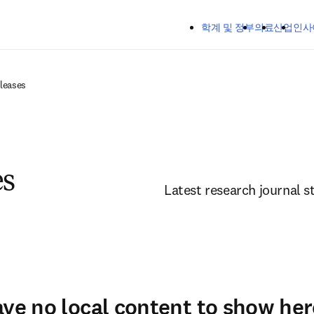
주요 콘텐츠로 건너뛰기
학계 및 정부
의료
산업
인사
eleases
es
Latest research journal 
ave no local content to show her