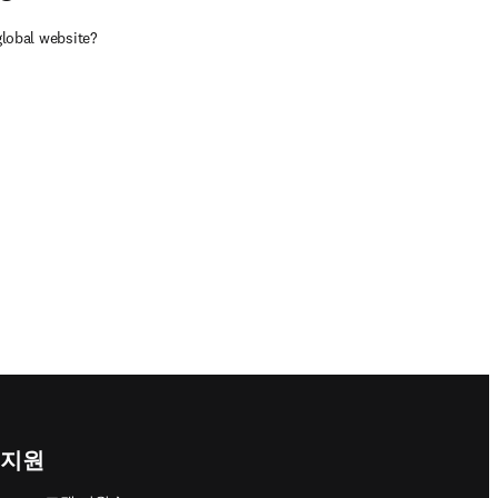
global website?
지원