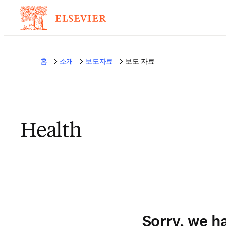
홈
소개
보도자료
보도 자료
Health
Sorry, we h