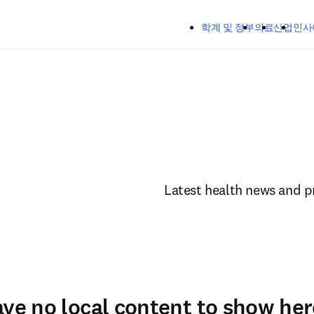
주요 콘텐츠로 건너뛰기
학계 및 정부
의료
산업
인사
Latest health news and p
ave no local content to show her