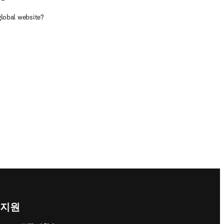
global website?
지원