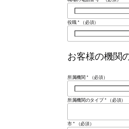
役職
*
（必須）
お客様の機関
所属機関
*
（必須）
所属機関のタイプ
*
（必須）
市
*
（必須）