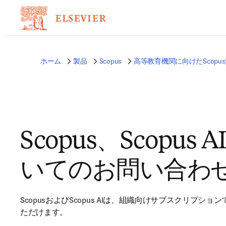
ホーム
製品
Scopus
高等教育機関に向けたScopu
Scopus、Scopus 
いてのお問い合わ
ScopusおよびScopus AIは、組織向けサブスクリプショ
ただけます。