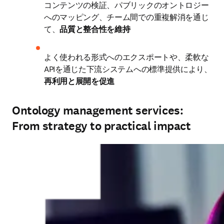
コンテンツの検証、パブリックのオントロジー
へのマッピング、チーム間での重複解消を通じ
て、
品質と整合性を維持
よく使われる形式へのエクスポートや、柔軟な
APIを通じた下流システムへの標準提供により、
再利用と展開を促進
Ontology management services:
From strategy to practical impact