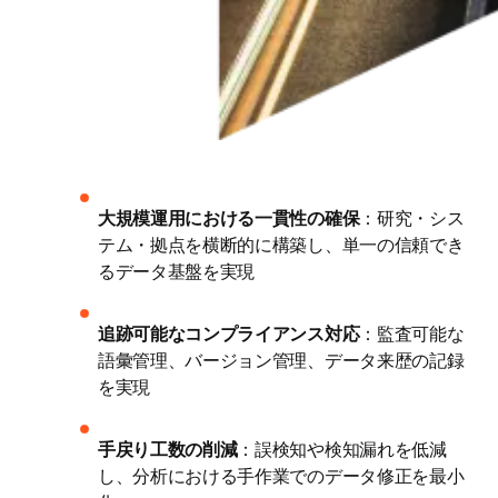
大規模運用における一貫性の確保
：研究・シス
テム・拠点を横断的に構築し、単一の信頼でき
るデータ基盤を実現 
追跡可能なコンプライアンス対応
：監査可能な
語彙管理、バージョン管理、データ来歴の記録
を実現 
手戻り工数の削減
：誤検知や検知漏れを低減
し、分析における手作業でのデータ修正を最小