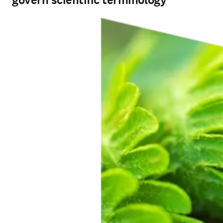
govern scientific terminology