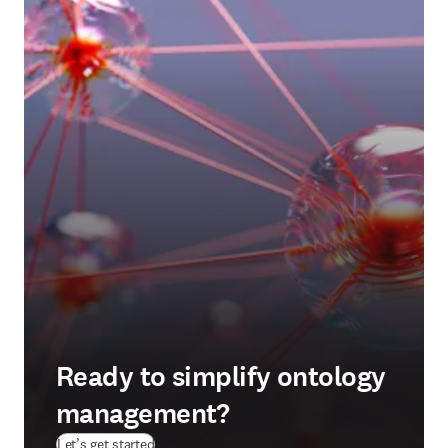
Ready to simplify ontology
management?
Let’s get started