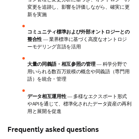
変更を追跡し、影響を評価しながら、確実に更
新を実施
コミュニティ標準および外部オントロジーとの
整合性 
― 業界標準に基づく高度なオントロジ
ーモデリング言語を活用 
大量の同義語・相互参照の管理 
― 科学分野で
用いられる数百万規模の概念や同義語（専門用
語）を統合・管理 
データ相互運用性 
― 多様なエクスポート形式
やAPIを通じて、標準化されたデータ資産の再利
用と展開を促進
Frequently asked questions