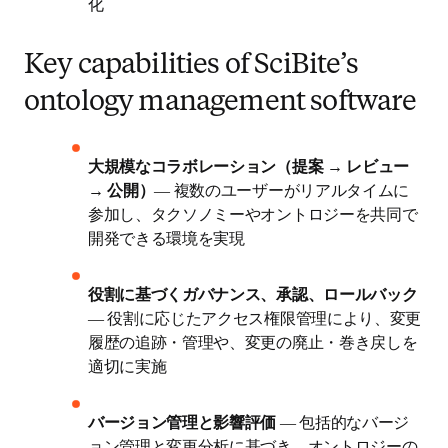
化
Key capabilities of SciBite’s
ontology management software
大規模なコラボレーション（提案 → レビュー 
→ 公開）
― 複数のユーザーがリアルタイムに
参加し、タクソノミーやオントロジーを共同で
開発できる環境を実現
役割に基づくガバナンス、承認、ロールバック 
― 役割に応じたアクセス権限管理により、変更
履歴の追跡・管理や、変更の廃止・巻き戻しを
適切に実施
バージョン管理と影響評価 
― 包括的なバージ
ョン管理と変更分析に基づき、オントロジーの