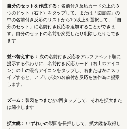
自分のセットを作成する：
名前付き反応カードの上の３
つのドット（右下）をタップして、または「図書館」の
中の名前付き反応のリストから1つ以上を選択して、「自
分のセット」に名前付き反応を追加することができま
す。自分のセットの名前を変更したり削除したりもでき
ます
並べ替えする： 
次の名前付き反応をアルファベット順に
提示する代わりに、名前付き反応カード（右上のアイコ
ン）の上の混合アイコンをタップし、右または左にスワ
イプすると、アプリが次の名前付き反応を無作為に提案
します。
ズーム：
製図をつまむか2回タップして、それを拡大また
は縮小します
拡大鏡： 
いずれかの製図を長押しして、拡大鏡を取得し