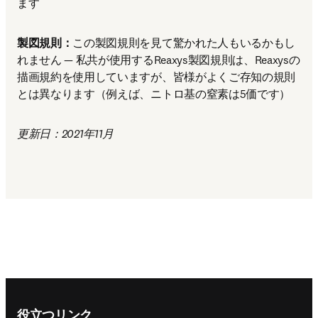
ます
製図規則：
この製図規則を見て驚かれた人もいるかもし
れません — 私共が使用するReaxys製図規則は、Reaxysの
描画規約を使用していますが、皆様がよくご存知の規則
とは異なります（例えば、ニトロ基の窒素は5価です）
更新日：2021年11月
Footer navigation
役立つリンク