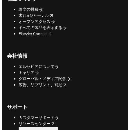
論文の投稿
opens in new tab/window
書籍&ジャーナル
オープンアクセス
すべての製品を表示する
Elsevier Connect
会社情報
エルセビアについて
キャリア
グローバル・メディア関係
opens in new tab/window
広告、リプリント、補足
サポート
カスタマーサポート
opens in new tab/window
リソースセンター