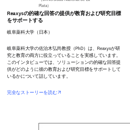
Plata） 
Reaxysの的確な回答の提供が教育および研究目標
をサポートする
岐阜薬科大学（日本）
岐阜薬科大学の佐治木弘尚教授（PhD）は、Reaxysが研
究と教育の両方に役立っていることを実感しています。
このインタビューでは、ソリューションの的確な回答提
供がどのように彼の教育および研究目標をサポートして
いるかについて話しています。
opens in new tab/window
完全なストーリーを読む