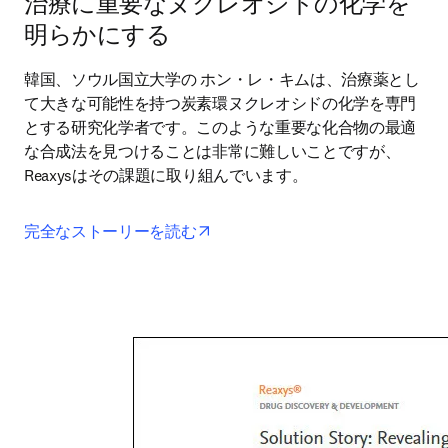
治療に重要なヌクレオシドの化学を
明らかにする
韓国、ソウル国立大学の ホン・レ・キムは、治療薬とし
て大きな可能性を持つ炭素環ヌクレオシドの化学を専門
とする研究化学者です。このような重要な化合物の最適
な合成法を見つけることは非常に難しいことですが、
Reaxysはその課題に取り組んでいます。
opens in new tab/window
完全なストーリーを読む