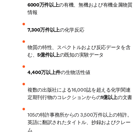
6000万件以上
の有機、無機および有機金属物質
情報
7,300万件以上
の化学反応
物質の特性、スペクトルおよび反応データを含
む、
5億件以上
の既知の実験データ
4,400万以上件
の生物活性値
複数の出版社による16,000誌を超える化学関連
定期刊行物のコレクションからの
1億以上
の文書
105の特許事務所からの 3,500万件以上の特許。
英語に翻訳されたタイトル、抄録およびクレー
ム