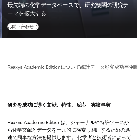
最先端の化学データベースで、研究機関の研究テ
ーマを拡大する
お問い合わせ
Reaxys Academic Editionについて
統計データ
顧客成功事例
購
研究を成功に導く文献、特性、反応、実験事実
Reaxys Academic Editionは、ジャーナルや特許ソースか
ら化学文献とデータを一元的に検索し利用するための迅
速で簡単な方法を提供します。 化学者と技術者によって