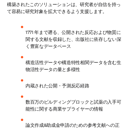
構築されたこのソリューションは、研究者が自信を持っ
て容易に研究対象を拡大できるよう支援します。
1771 年まで遡る、公開された反応および物質に
関する文献を収録した、出版社に依存しない深
く豊富なデータベース
構造活性データや構造特性相関データを含む生
物活性データの量と多様性
内蔵された公開・予測反応経路
数百万のビルディングブロックと試薬の入手可
能性に関する商業サプライヤーの情報
論文作成&助成金申請のための参考文献への正