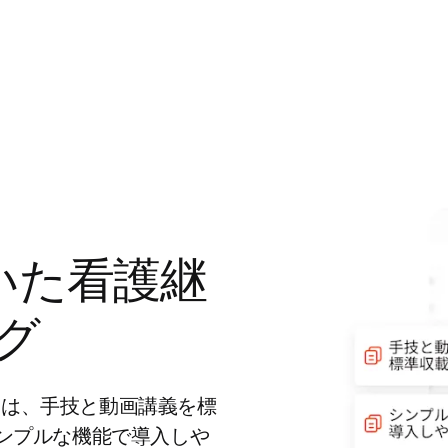
いた看護継
グ
 ライト)は、手技と動画講義を標
ンプルな機能で導入しや