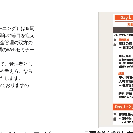
ニング）は15周
周年の節目を迎え
全管理の双方の
のWebセミナー
て、管理者とし
や考え方、なら
たします。

dow