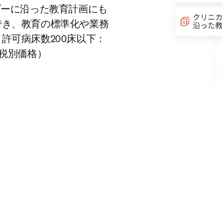
ダーに沿った教育計画にも
でき、教育の標準化や業務
許可病床数200床以下：
6年税別価格）