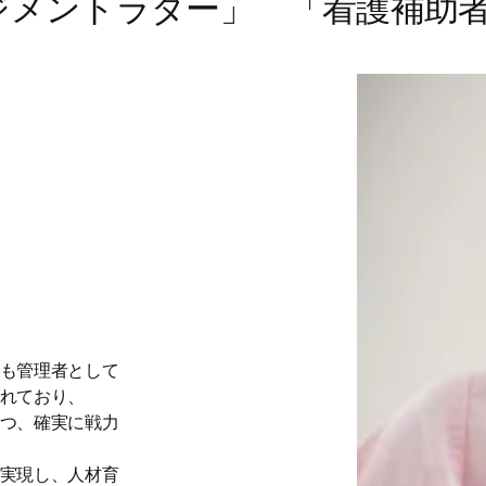
メントラダー」 「看護補助者ラ
も管理者として
れており、

つ、確実に戦力
実現し、人材育