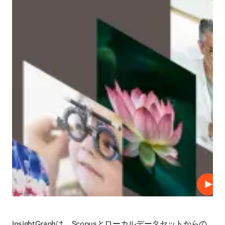
プレ
InsightGraphは、Scopusとローカルデータセットからの