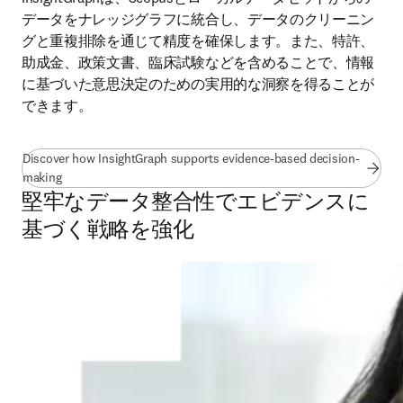
データをナレッジグラフに統合し、データのクリーニン
グと重複排除を通じて精度を確保します。また、特許、
助成金、政策文書、臨床試験などを含めることで、情報
に基づいた意思決定のための実用的な洞察を得ることが
できます。 
Discover how InsightGraph supports evidence-based decision-
(
新しいタブ／ウィンドウで開く
)
making
堅牢なデータ整合性でエビデンスに
基づく戦略を強化