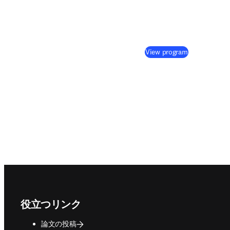
(
新しいタブ
View program
Footer navigation
役立つリンク
論文の投稿