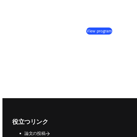
(
新しいタブ
View program
Footer navigation
役立つリンク
論文の投稿