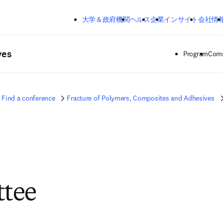
メインのコンテンツにスキップする
大学＆政府機関
ヘルス
企業
インサイト
会社情
ves
Program
Comm
Find a conference
Fracture of Polymers, Composites and Adhesives
tee