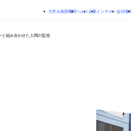
メインのコンテンツにスキップする
大学＆政府機関
ヘルス
企業
インサイト
会社情
ーと組み合わせた人間の監視