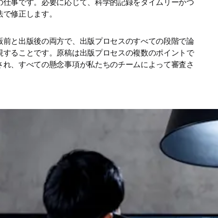
の仕事です。必要に応じて、科学的記録をタイムリーかつ
法で修正します。 
版前と出版後の両方で、出版プロセスのすべての段階で論
視することです。原稿は出版プロセスの複数のポイントで
され、すべての懸念事項が私たちのチームによって審査さ