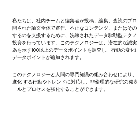
私たちは、社内チームと編集者が投稿、編集、査読のプロ
開された論文全体で盗作、不正なコンテンツ、またはその
するのを支援するために、洗練されたデータ駆動型テクノ
投資を行っています。このテクノロジーは、潜在的な誠実
為を示す100以上のデータポイントを調査し、行動の変化
データポイントが追加されます。 
このテクノロジーと人間の専門知識の組み合わせにより、
進化 する行動やトレンドに対応し、非倫理的な研究の発
ールとプロセスを強化することができます。