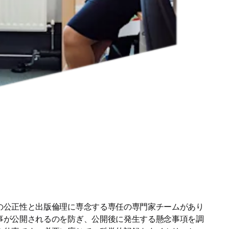
の公正性と出版倫理に専念する専任の専門家チームがあり
事が公開されるのを防ぎ、公開後に発生する懸念事項を調