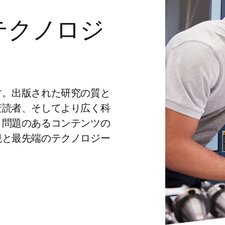
テクノロジ
す。出版された研究の質と
査読者、そしてより広く科
、問題のあるコンテンツの
視と最先端のテクノロジー