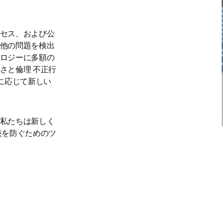
セス、および公
他の問題を検出
ロジーに多額の
さと倫理 不正行
に応じて新しい
私たちは新しく
表を防ぐためのツ