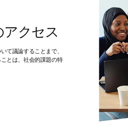
のアクセス
ついて議論することまで、
ることは、社会的課題の特