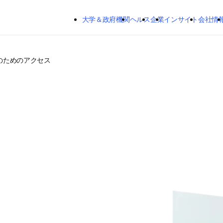
メインのコンテンツにスキップする
大学＆政府機関
ヘルス
企業
インサイト
会社情
のためのアクセス