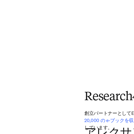
Research
創立パートナーとしてElse
20,000 の e-ブックを
しています。
アレクサ