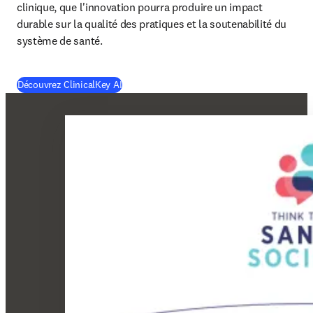
clinique, que l'innovation pourra produire un impact 
durable sur la qualité des pratiques et la soutenabilité du 
système de santé. 
(
S’ouvre dans une nouvelle fenêtre
)
Découvrez ClinicalKey AI