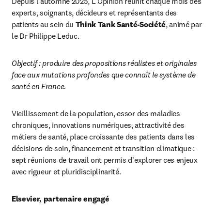
Depuis l'automne 2025, L'Opinion réunit chaque mois des 
experts, soignants, décideurs et représentants des 
patients au sein du 
Think Tank Santé-Société
, animé par 
le Dr Philippe Leduc. 
Objectif : produire des propositions réalistes et originales 
face aux mutations profondes que connaît le système de 
santé en France.
Vieillissement de la population, essor des maladies 
chroniques, innovations numériques, attractivité des 
métiers de santé, place croissante des patients dans les 
décisions de soin, financement et transition climatique : 
sept réunions de travail ont permis d'explorer ces enjeux 
avec rigueur et pluridisciplinarité.
Elsevier, partenaire engagé