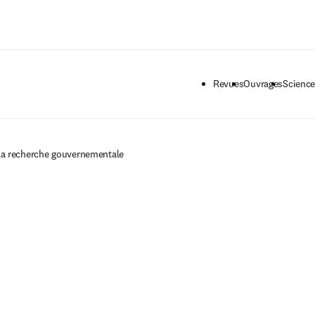
Passer au contenu principal
Revues
Ouvrages
Science
la recherche gouvernementale