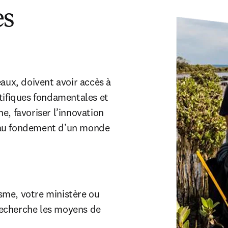
ès
aux, doivent avoir accès à 
tifiques fondamentales et 
, favoriser l’innovation 
 au fondement d’un monde 
me, votre ministère ou 
echerche les moyens de 