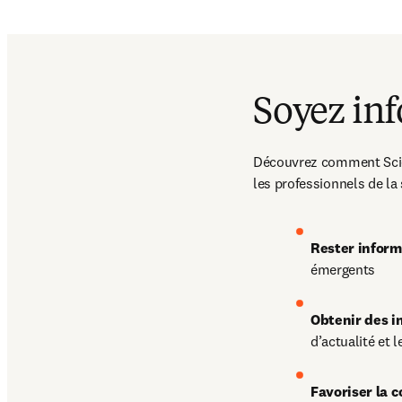
Soyez in
Découvrez comment Scienc
les professionnels de la 
Rester infor
émergents
Obtenir des i
d’actualité et 
Favoriser la 