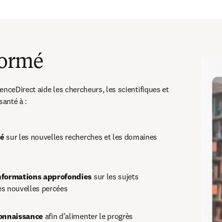
formé
eDirect aide les chercheurs, les scientifiques et 
santé à :
mé
 sur les nouvelles recherches et les domaines 
nformations approfondies
 sur les sujets 
les nouvelles percées
connaissance
 afin d’alimenter le progrès 