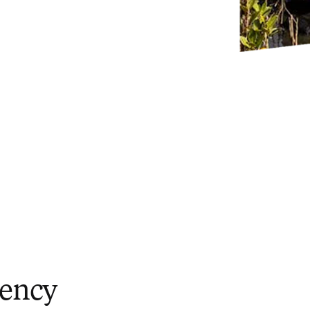
iency