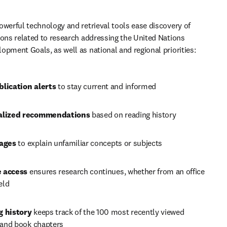
owerful technology and retrieval tools ease discovery of 
ions related to research addressing the United Nations 
opment Goals, as well as national and regional priorities:
lication alerts 
to stay current and informed
alized recommendations 
based on reading history
ages 
to explain unfamiliar concepts or subjects
 access
 ensures research continues, whether from an office 
ield
 history
 keeps track of the 100 most recently viewed 
s and book chapters