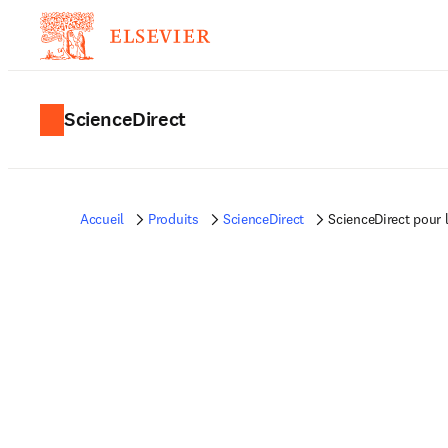
ScienceDirect
Accueil
Produits
ScienceDirect
ScienceDirect pour 