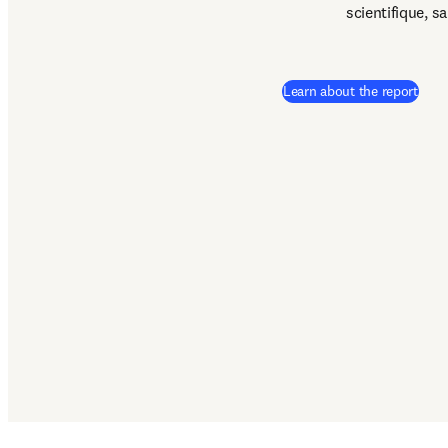
scientifique, s
Learn about the report